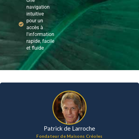
Une
navigation
intuitive
pour un
accès à
l'information
rapide, facile
et fluide
Patrick de Larroche
Fondateur de Maisons Créoles