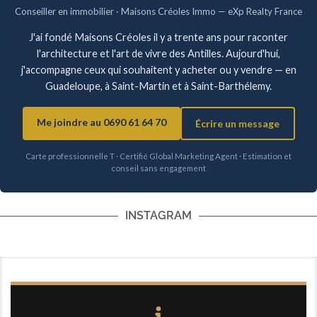
Conseiller en immobilier · Maisons Créoles Immo — eXp Realty France
J'ai fondé Maisons Créoles il y a trente ans pour raconter
l'architecture et l'art de vivre des Antilles. Aujourd'hui,
j'accompagne ceux qui souhaitent y acheter ou y vendre — en
Guadeloupe, à Saint-Martin et à Saint-Barthélemy.
Me joindre au 0690 61 64 70
Écrire un message
Carte professionnelle T · Certifié Global Marketing Agent · Estimation et
conseil sans engagement
INSTAGRAM