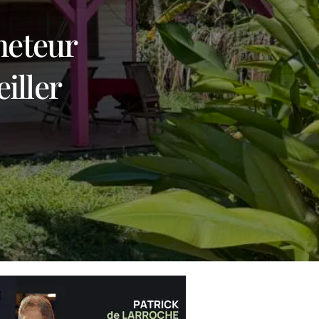
026 :