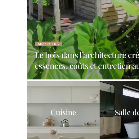
IMMOBILIER
Le bois dans l’architecture cré
essences, coûts et entretien a
Cuisine
Salle d