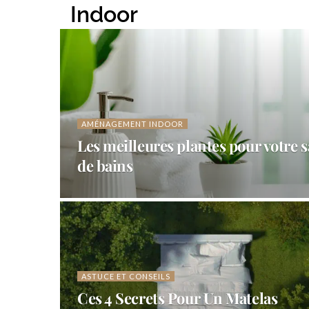
Indoor
AMÉNAGEMENT INDOOR
Les meilleures plantes pour votre s
de bains
ASTUCE ET CONSEILS
Ces 4 Secrets Pour Un Matelas