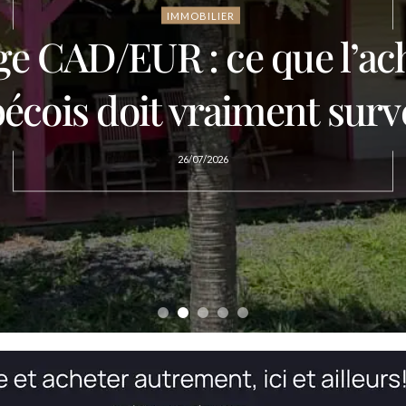
IMMOBILIER
hé immobilier Québec 2
investir en Guadeloupe
22/07/2026