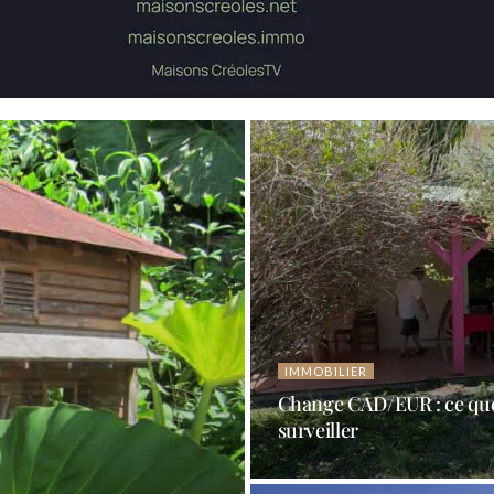
IMMOBILIER
Change CAD/EUR : ce que 
surveiller