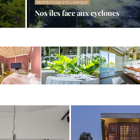
PROTECTION CYCLONIQUE
Nos îles face aux cyclones