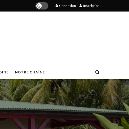
Connexion
Inscription
ons Créoles
OINE
NOTRE CHAÎNE