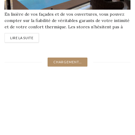
En lisière de vos façades et de vos ouvertures, vous pouvez
compter sur la fiabilité de véritables garants de votre intimité
et de votre confort thermique. Les stores n’hésitent pas à
s’exposer pour vous offrir un abri contre le soleil, le vent, la
LIRE LA SUITE
pluie...
CHARGEMENT...