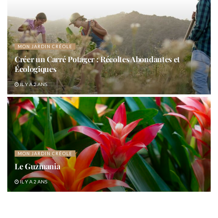
MON JARDIN CRÉOLE
Créer un Carré Potager : Récoltes Abondantes et
Écologiques
IL Y A 2 ANS
MON JARDIN CRÉOLE
Le Guzmania
IL Y A 2 ANS