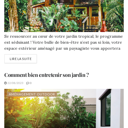
Se ressourcer au cœur de votre jardin tropical, le programme
est séduisant ! Votre bulle de bien-être n’est pas si loin, votre
espace extérieur aménagé par un paysagiste vous apportera
une belle dose de sérénité du lever au coucher.
LIRE LA SUITE
Comment bien entretenir son jardin ?
22/08/2023
0
AMÉNAGEMENT OUTDOOR