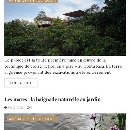
AMÉNAGEMENT OUTDOOR
Ce projet est la toute première mise en œuvre de la
technique de construction en « pisé » au Costa Rica. La terre
argileuse provenant des excavations a été entièrement
utilisée pour la construction de tous les murs porteurs du
LIRE LA SUITE
périmètre.
Les mares : la baignade naturelle au jardin
24/10/2023
0
AMÉNAGEMENT OUTDOOR