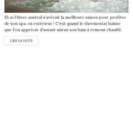
Et si l’hiver austral s’avérait la meilleure saison pour profiter
de son spa, en extérieur ! C'est quand le thermostat baisse
que l'on apprécie d'autant mieux son bain à remous chauffé.
Un frisson incomparable à expérimenter en solitaire ou à
LIRE LA SUITE
partager !