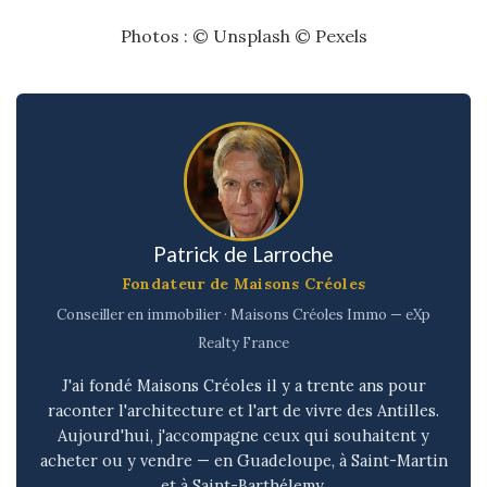
Photos : © Unsplash © Pexels
Patrick de Larroche
Fondateur de Maisons Créoles
Conseiller en immobilier · Maisons Créoles Immo — eXp
Realty France
J'ai fondé Maisons Créoles il y a trente ans pour
raconter l'architecture et l'art de vivre des Antilles.
Aujourd'hui, j'accompagne ceux qui souhaitent y
acheter ou y vendre — en Guadeloupe, à Saint-Martin
et à Saint-Barthélemy.