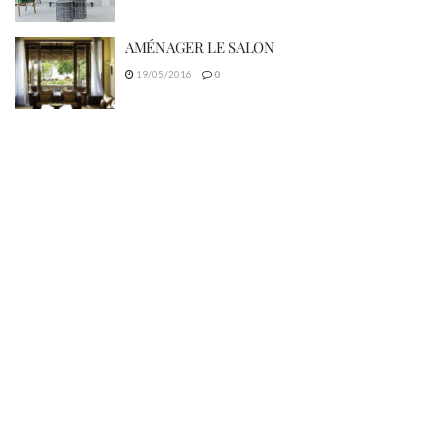
AMÉNAGER LE SALON
19/05/2016
0