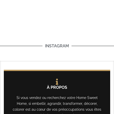
INSTAGRAM
À PROPOS
Si vous vendez ou recherchez votre Home Sweet
Home, si embellir, agrandir, transformer, décorer,
colorer est au cœur de vos préoccupations vous êtes