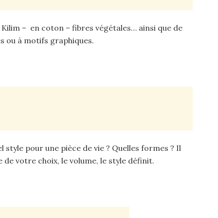
is Kilim – en coton – fibres végétales… ainsi que de
ges ou à motifs graphiques.
 style pour une pièce de vie ? Quelles formes ? Il
de votre choix, le volume, le style définit.