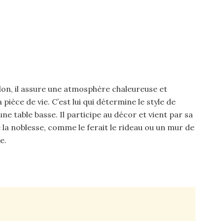
alon, il assure une atmosphère chaleureuse et
 pièce de vie. C’est lui qui détermine le style de
e table basse. Il participe au décor et vient par sa
 la noblesse, comme le ferait le rideau ou un mur de
e.