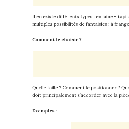
Il en existe différents types : en laine – tap
multiples possibilités de fantaisies : à fran
Comment le choisir ?
Quelle taille ? Comment le positionner ? Quel
doit principalement s’accorder avec la pièce 
Exemples :