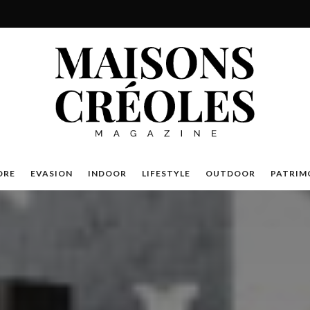
DRE
EVASION
INDOOR
LIFESTYLE
OUTDOOR
PATRIM