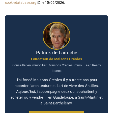
cookiedatabase.org
le 15/06/2026.
Patrick de Larroche
Fondateur de Maisons Créoles
Conseiller en immobilier · Maisons Créoles Immo — eXp Realty
France
J'ai fondé Maisons Créoles il y a trente ans pour
raconter l'architecture et l'art de vivre des Antilles.
Aujourd'hui, j'accompagne ceux qui souhaitent y
acheter ou y vendre — en Guadeloupe, à Saint-Martin et
à Saint-Barthélemy.