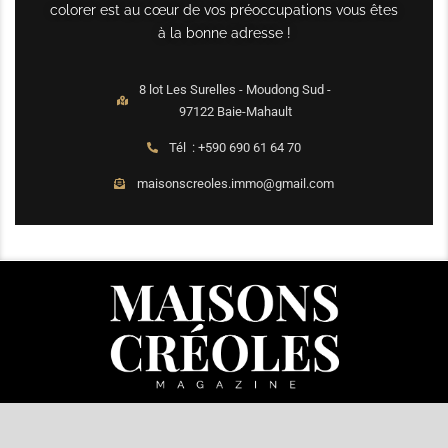
colorer est au cœur de vos préoccupations vous êtes
à la bonne adresse !
8 lot Les Surelles - Moudong Sud -
97122 Baie-Mahault
Tél : +590 690 61 64 70
maisonscreoles.immo@gmail.com
© 2026 – All Right Reserved. Designed and Developed by
MaisonCréoles