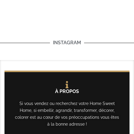
INSTAGRAM
À PROPOS
Si vous vendez ou recherchez votre Home Sweet
Home, si embellir, agrandir, transformer, décorer,
colorer est au cœur de vos préoccupations vous êtes
à la bonne adresse !