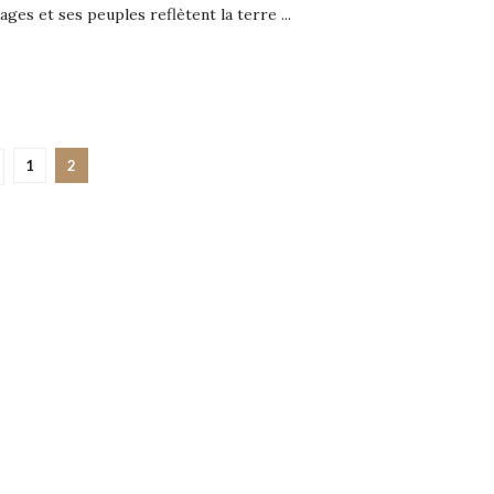
ages et ses peuples reflètent la terre ...
1
2