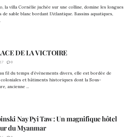
, la villa Cornélie juchée sur une colline, domine les longues
 de sable blanc bordant l’Atlantique. Bassins aquatiques,
.
LACE DE LA VICTOIRE
17
0
u fil du temps d’évènements divers, elle est bordée de
coloniales et bâtiments historiques dont la Sous-
re, ancienne ...
nski Nay Pyi Taw : Un magnifique hôtel
œur du Myanmar