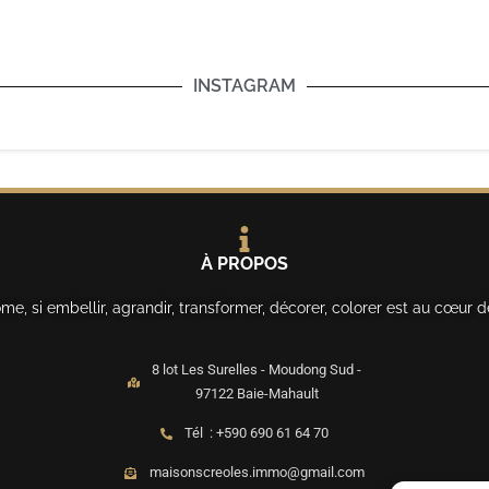
INSTAGRAM
À PROPOS
, si embellir, agrandir, transformer, décorer, colorer est au cœur d
8 lot Les Surelles - Moudong Sud -
97122 Baie-Mahault
Tél : +590 690 61 64 70
maisonscreoles.immo@gmail.com