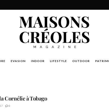
DRE
EVASION
INDOOR
LIFESTYLE
OUTDOOR
PATRIM
lla Cornélie à Tobago
17
0