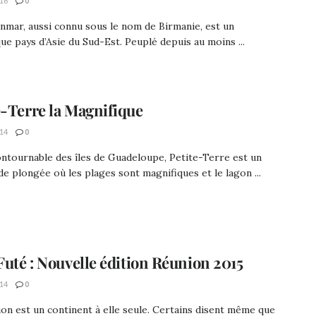
16
0
mar, aussi connu sous le nom de Birmanie, est un
ue pays d’Asie du Sud-Est. Peuplé depuis au moins ...
e-Terre la Magnifique
14
0
ontournable des îles de Guadeloupe, Petite-Terre est un
de plongée où les plages sont magnifiques et le lagon ...
 Futé : Nouvelle édition Réunion 2015
14
0
on est un continent à elle seule. Certains disent même que