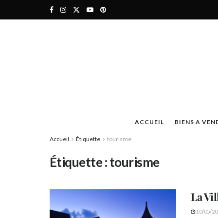
ACCUEIL
BIENS A VEN
Accueil
Étiquette
tourisme
Étiquette :
tourisme
La Vi
10/05/20