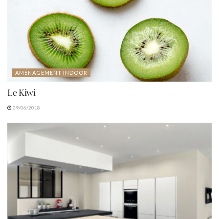
AMÉNAGEMENT INDOOR
Le Kiwi
29/06/2018