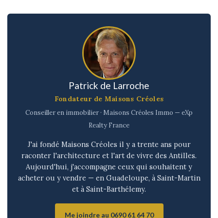
Patrick de Larroche
Fondateur de Maisons Créoles
Conseiller en immobilier · Maisons Créoles Immo — eXp
Realty France
J'ai fondé Maisons Créoles il y a trente ans pour
raconter l'architecture et l'art de vivre des Antilles.
Aujourd'hui, j'accompagne ceux qui souhaitent y
acheter ou y vendre — en Guadeloupe, à Saint-Martin
et à Saint-Barthélemy.
Me joindre au 0690 61 64 70