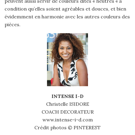
peuvent aussi servir de couleurs dites « neutres « à
condition qu’elles soient agréables et douces, et bien
évidemment en harmonie avec les autres couleurs des
pièces.
INTENSE I-D
Christelle ISIDORE
COACH DECORATEUR
www.intense-i-d.com
Crédit photos © PINTEREST