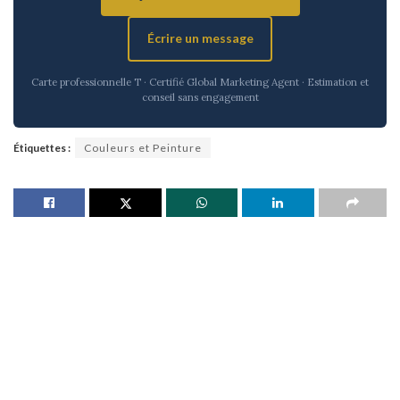
Écrire un message
Carte professionnelle T · Certifié Global Marketing Agent · Estimation et
conseil sans engagement
Étiquettes :
Couleurs et Peinture