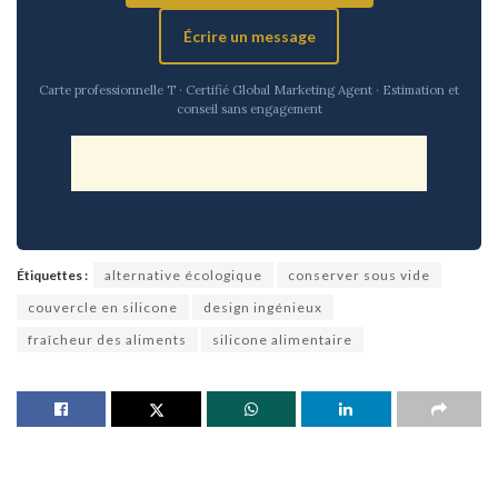
Écrire un message
Carte professionnelle T · Certifié Global Marketing Agent · Estimation et
conseil sans engagement
Étiquettes :
alternative écologique
conserver sous vide
couvercle en silicone
design ingénieux
fraîcheur des aliments
silicone alimentaire