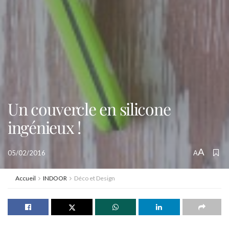
Un couvercle en silicone
ingénieux !
A
05/02/2016
A
Accueil
INDOOR
Déco et Design