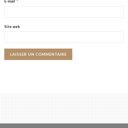
*
E-mail
Site web