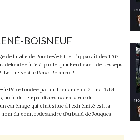
 RENÉ-BOISNEUF
rge de la ville de Pointe-à-Pitre. J’apparaît dès 1767
suis délimitée à l’est par le quai Ferdinand de Lesseps
 ? La rue Achille René-Boisneuf !
nte-à-Pitre fondée par ordonnance du 31 mai 1764
s, au fil du temps, divers noms, « rue du
 carénage qui était situé à l’extrémité est, la
 du nom du comte Alexandre d’Arbaud de Jouques,