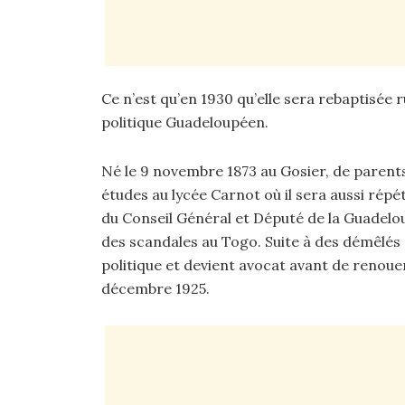
Ce n’est qu’en 1930 qu’elle sera rebaptisé
politique Guadeloupéen.
Né le 9 novembre 1873 au Gosier, de parents
études au lycée Carnot où il sera aussi répé
du Conseil Général et Député de la Guadelo
des scandales au Togo. Suite à des démêlés ave
politique et devient avocat avant de renouer 
décembre 1925.