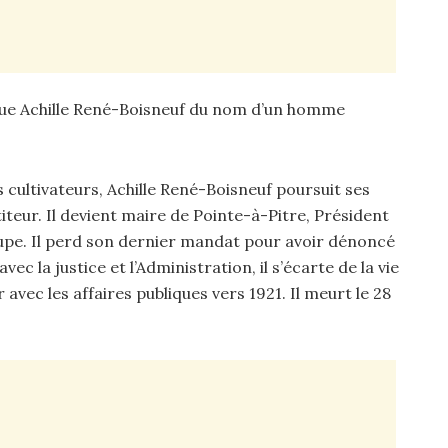
e rue Achille René-Boisneuf du nom d’un homme
 cultivateurs, Achille René-Boisneuf poursuit ses
titeur. Il devient maire de Pointe-à-Pitre, Président
upe. Il perd son dernier mandat pour avoir dénoncé
c la justice et l’Administration, il s’écarte de la vie
avec les affaires publiques vers 1921. Il meurt le 28