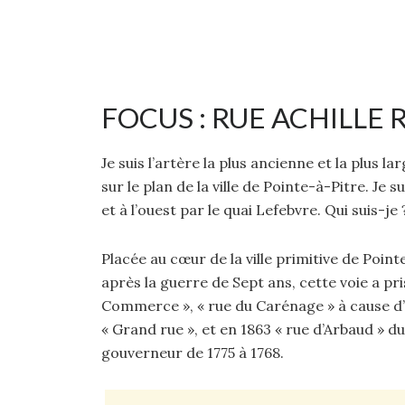
FOCUS : RUE ACHILLE
Je suis l’artère la plus ancienne et la plus la
sur le plan de la ville de Pointe-à-Pitre. Je 
et à l’ouest par le quai Lefebvre. Qui suis-je
Placée au cœur de la ville primitive de Poi
après la guerre de Sept ans, cette voie a pri
Commerce », « rue du Carénage » à cause d’un
« Grand rue », et en 1863 « rue d’Arbaud »
gouverneur de 1775 à 1768.