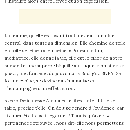
s’instaure alors entre l’envie et son expression.
La femme, qu’elle est avant tout, devient son objet
central, dans toute sa dimension. Elle chemine de toile
en toile sereine, ou en peine. « Poteau mitan,
médiatrice, elle donne la vie, elle est le pilier de notre
humanité, une superbe béquille sur laquelle on aime se
poser, une fontaine de jouvence. » Souligne SNEY. Sa
forme évolue, se devine ou s’humanise et
s’accompagne d’un effet miroir.
Avec « Délicatesse Amoureuse, il est interdit de se
taire, précise t’elle. On doit se rendre à l’évidence, car
si aimer était aussi regarder ! Tandis qu’avec La
pertinence retrouvée , nous dit-elle nous permettons