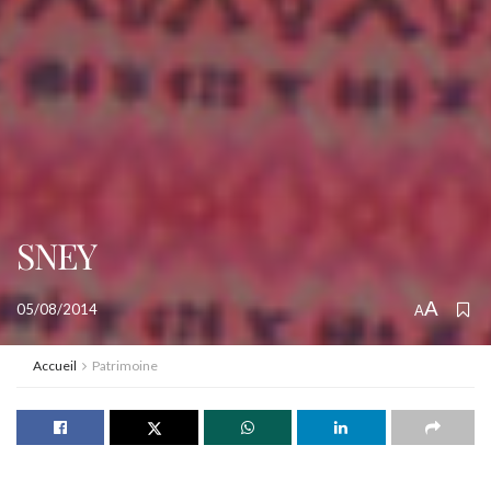
SNEY
A
05/08/2014
A
Accueil
Patrimoine