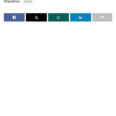
Étiquettes :
Sney