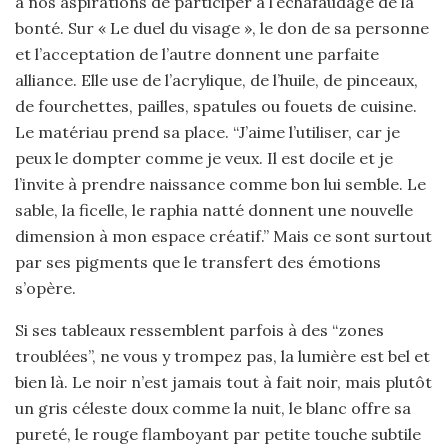
à nos aspirations de participer à l’échafaudage de la
bonté. Sur « Le duel du visage », le don de sa personne
et l’acceptation de l’autre donnent une parfaite
alliance. Elle use de l’acrylique, de l’huile, de pinceaux,
de fourchettes, pailles, spatules ou fouets de cuisine.
Le matériau prend sa place. “J’aime l’utiliser, car je
peux le dompter comme je veux. Il est docile et je
l’invite à prendre naissance comme bon lui semble. Le
sable, la ficelle, le raphia natté donnent une nouvelle
dimension à mon espace créatif.” Mais ce sont surtout
par ses pigments que le transfert des émotions
s’opère.
Si ses tableaux ressemblent parfois à des “zones
troublées”, ne vous y trompez pas, la lumière est bel et
bien là. Le noir n’est jamais tout à fait noir, mais plutôt
un gris céleste doux comme la nuit, le blanc offre sa
pureté, le rouge flamboyant par petite touche subtile