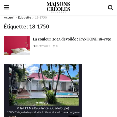
Accueil
Étiquette
18-1750
Étiquette :
18-1750
La couleur 2023 dévoilée : PANTONE 18-1750
06/12/2022
0