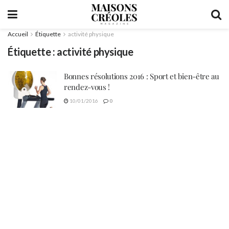
Accueil
Étiquette
activité physique
Étiquette :
activité physique
Bonnes résolutions 2016 : Sport et bien-être au
rendez-vous !
10/01/2016
0