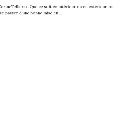
CorineTellier.re Que ce soit en intérieur ou en extérieur, on
se passer d’une bonne mise en ...