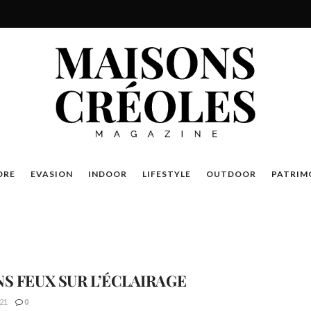
DRE
EVASION
INDOOR
LIFESTYLE
OUTDOOR
PATRIM
NS FEUX SUR L’ÉCLAIRAGE
21
0