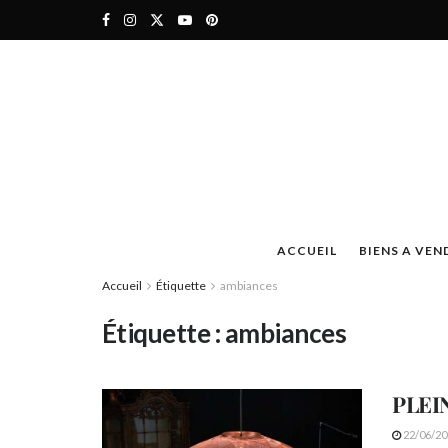
ACCUEIL
BIENS A VEN
Accueil
Étiquette
ambiances
Étiquette :
ambiances
PLEI
22/06/20