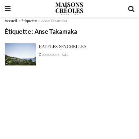
Accueil
Étiquette
Anse Takamaka
Étiquette :
Anse Takamaka
RAFFLES SEYCHELLES
20/03/2015
0