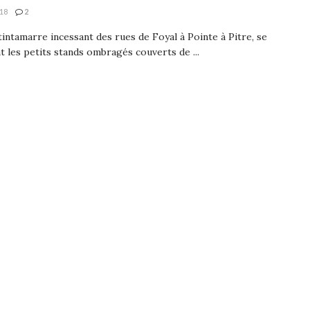
18
2
tintamarre incessant des rues de Foyal à Pointe à Pitre, se
 les petits stands ombragés couverts de ...