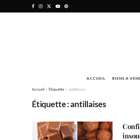
ACCUEIL
BIENS A VEN
Accueil
Étiquette
antillaises
Étiquette :
antillaises
Confis
insou