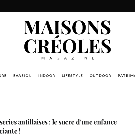
DRE
EVASION
INDOOR
LIFESTYLE
OUTDOOR
PATRIM
eries antillaises : le sucre d’une enfance
ciante !