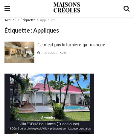
Accueil
Étiquette
Appliques
Étiquette :
Appliques
Ce n’est pas la lumière qui manque
04/01/2023
0