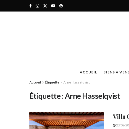
ACCUEIL
BIENS A VEN
Accueil
Étiquette
Arne Hasselqvist
Étiquette :
Arne Hasselqvist
Villa
23/02/20