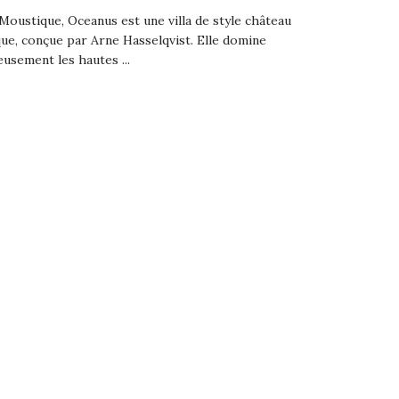
e Moustique, Oceanus est une villa de style château
e, conçue par Arne Hasselqvist. Elle domine
usement les hautes ...