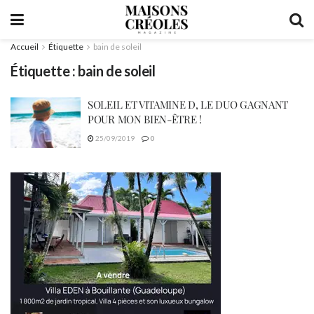
Accueil
Étiquette
bain de soleil
Étiquette :
bain de soleil
SOLEIL ET VITAMINE D, LE DUO GAGNANT
POUR MON BIEN-ÊTRE !
25/09/2019
0