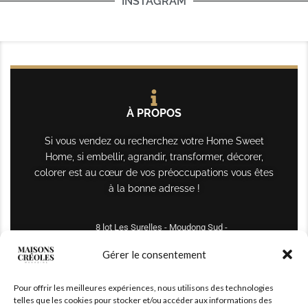
INSTAGRAM
À PROPOS
Si vous vendez ou recherchez votre Home Sweet
Home, si embellir, agrandir, transformer, décorer,
colorer est au cœur de vos préoccupations vous êtes
à la bonne adresse !
8 lot Les Surelles - Moudong Sud -
97122 Baie-Mahault
Gérer le consentement
Tél : +590 690 61 64 70
Pour offrir les meilleures expériences, nous utilisons des technologies
maisonscreoles.immo@gmail.com
telles que les cookies pour stocker et/ou accéder aux informations des