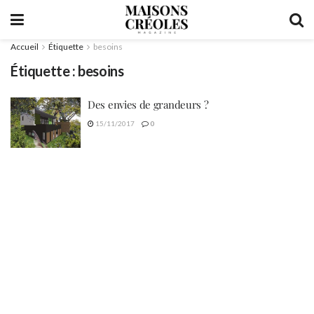
Accueil
Étiquette
besoins
Étiquette :
besoins
Des envies de grandeurs ?
15/11/2017
0