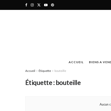
ACCUEIL
BIENS A VEN
Accueil
Étiquette
bouteille
Étiquette :
bouteille
Aucun c