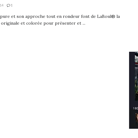
14
1
 pure et son approche tout en rondeur font de LaBoul® la
 originale et colorée pour présenter et ...