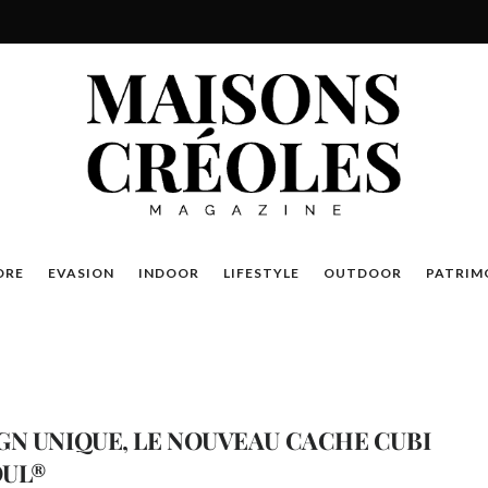
DRE
EVASION
INDOOR
LIFESTYLE
OUTDOOR
PATRIM
GN UNIQUE, LE NOUVEAU CACHE CUBI
OUL®