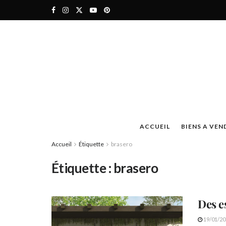
ACCUEIL
BIENS A VEN
Accueil
Étiquette
brasero
Étiquette :
brasero
Des e
19/01/20