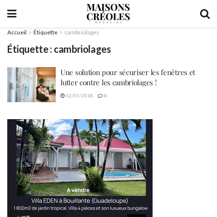
Accueil
Étiquette
cambriolages
Étiquette :
cambriolages
Une solution pour sécuriser les fenêtres et
lutter contre les cambriolages !
02/05/2018
0