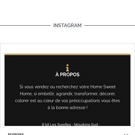
INSTAGRAM
À PROPOS
Si vous vendez ou recherchez votre Home Sweet
Home, si embellir, agrandir, transformer, décorer,
colorer est au cœur de vos préoccupations vous êtes
à la bonne adresse !
8 lot Les Surelles - Moudong Sud -
97122 Baie-Mahault