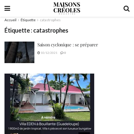
Accueil
Étiquette
catastrophes
Étiquette :
catastrophes
Saison cyclonique : se préparer
10/12/2021
0