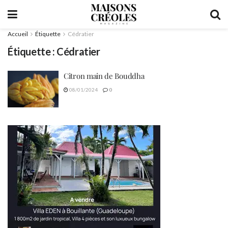
Accueil
Étiquette
Cédratier
Étiquette :
Cédratier
Citron main de Bouddha
08/01/2024
0