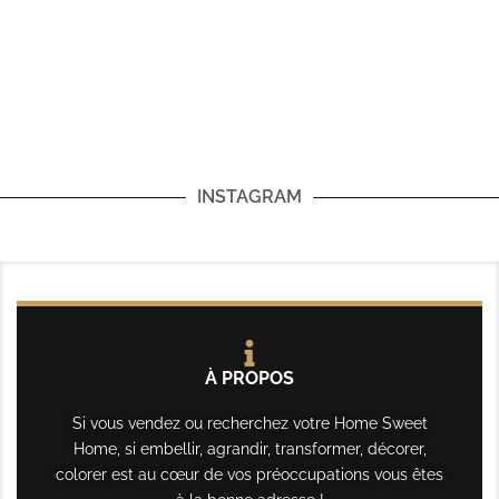
INSTAGRAM
À PROPOS
Si vous vendez ou recherchez votre Home Sweet
Home, si embellir, agrandir, transformer, décorer,
colorer est au cœur de vos préoccupations vous êtes