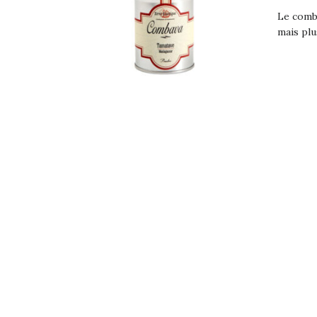
Le comba
mais plu