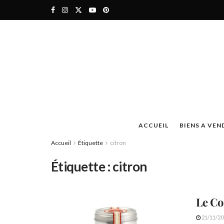
ACCUEIL
BIENS A VEN
Accueil
Étiquette
citron
Étiquette :
citron
Le C
21/11/20