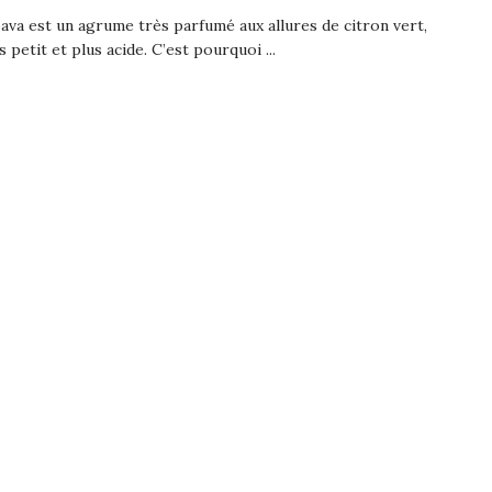
va est un agrume très parfumé aux allures de citron vert,
s petit et plus acide. C’est pourquoi ...