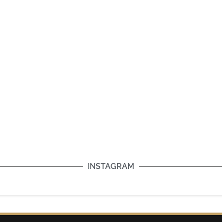
INSTAGRAM