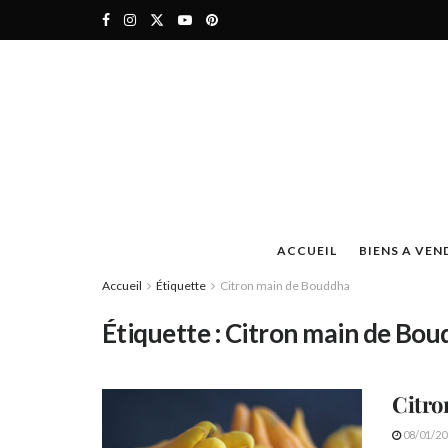
ACCUEIL
BIENS A VEN
Accueil
Étiquette
Citron main de Bouddha
Étiquette :
Citron main de Bou
Citro
08/01/20