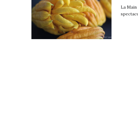
La Main 
spectacu