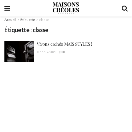
Accueil
Étiquette
classe
Étiquette :
classe
Vivons cachés MAIS STYLÉS !
11/09/2020
0