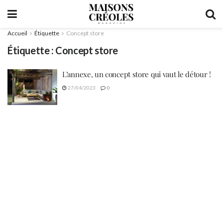
Accueil
Étiquette
Concept store
Étiquette :
Concept store
L’annexe, un concept store qui vaut le détour !
27/04/2023
0