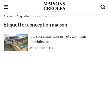
Accueil
Étiquette
conception maison
Étiquette :
conception maison
Personnaliser son projet : zoom sur
l’architecture
15/11/2017
0