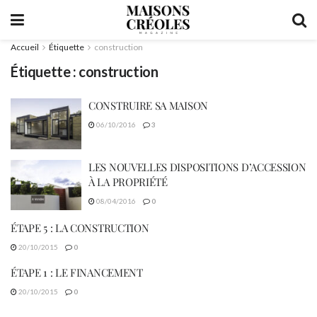
Accueil
Étiquette
construction
Étiquette :
construction
CONSTRUIRE SA MAISON
06/10/2016
3
LES NOUVELLES DISPOSITIONS D’ACCESSION
À LA PROPRIÉTÉ
08/04/2016
0
ÉTAPE 5 : LA CONSTRUCTION
20/10/2015
0
ÉTAPE 1 : LE FINANCEMENT
20/10/2015
0