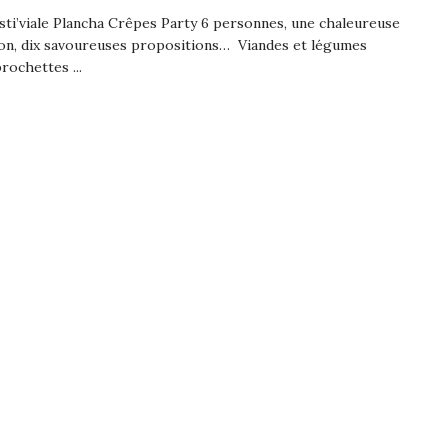
ti’viale Plancha Crêpes Party 6 personnes, une chaleureuse
ion, dix savoureuses propositions… Viandes et légumes
brochettes ...