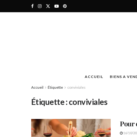
ACCUEIL
BIENS A VEN
Accueil
Étiquette
conviviales
Étiquette :
conviviales
Pour 
16/10/20