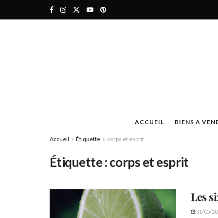
ACCUEIL
BIENS A VEN
Accueil
Étiquette
corps et esprit
Étiquette :
corps et esprit
Les s
31/05/20