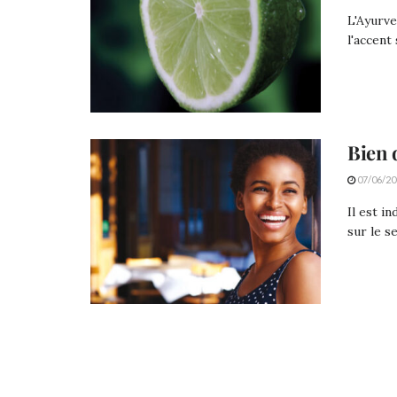
L'Ayurve
l'accent
Bien 
07/06/20
Il est i
sur le se