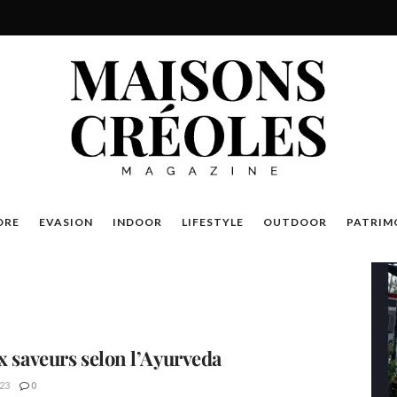
DRE
EVASION
INDOOR
LIFESTYLE
OUTDOOR
PATRIM
ix saveurs selon l’Ayurveda
23
0