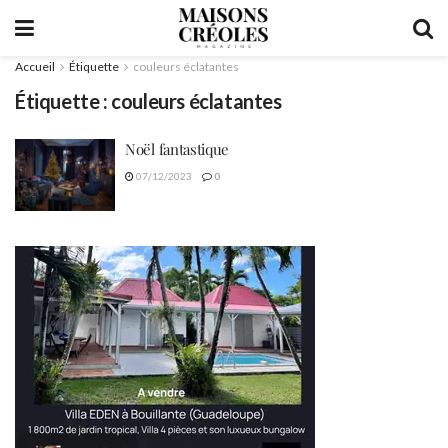
Accueil
Étiquette
couleurs éclatantes
Étiquette :
couleurs éclatantes
Noël fantastique
07/12/2023
0