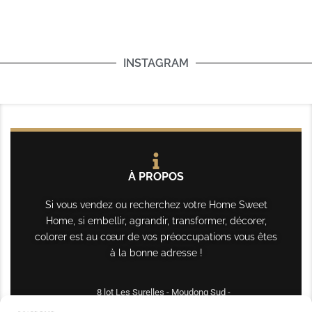
INSTAGRAM
À PROPOS
Si vous vendez ou recherchez votre Home Sweet
Home, si embellir, agrandir, transformer, décorer,
colorer est au cœur de vos préoccupations vous êtes
à la bonne adresse !
8 lot Les Surelles - Moudong Sud -
97122 Baie-Mahault