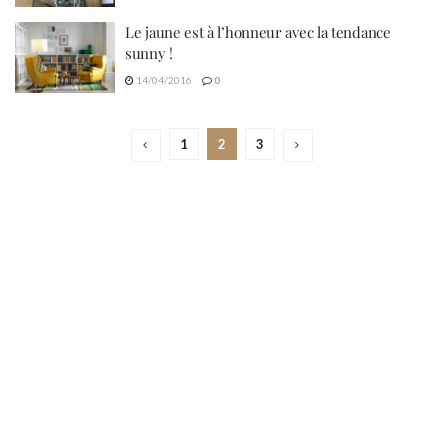
Le jaune est à l’honneur avec la tendance
sunny !
14/04/2016
0
1
2
3