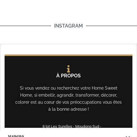
INSTAGRAM
À PROPOS
Si vous vendez ou recherchez votre Home Sweet
Home, si embellir, agrandir, transformer, décorer,
colorer est au cœur de vos préoccupations vous êtes
à la bonne adresse !
8 lot Les Surelles - Moudong Sud -
97122 Baie-Mahault