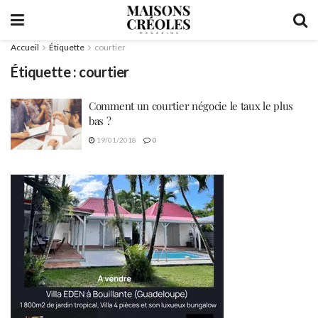
Accueil
Étiquette
courtier
Étiquette :
courtier
Comment un courtier négocie le taux le plus
bas ?
19/01/2018
0