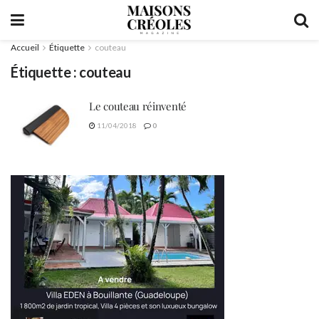
Accueil
Étiquette
couteau
Étiquette :
couteau
Le couteau réinventé
11/04/2018
0