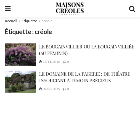
Accueil
Étiquette
créole
Étiquette :
créole
LE BOUGAINVILLIER OU LA BOUGAINVILLIÉE
(AU FÉMININ)
22/11/2016
0
LE DOMAINE DE LA PAGERIE : DE THÉATRE
INSOUCIANT À TÉMOIN PRÉCIEUX
20/03/2015
0