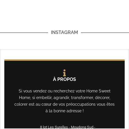
INSTAGRAM
À PROPOS
Si vous vendez ou recherchez votre Home Sweet
Home, si embellir, agrandir, transformer, décorer,
colorer est au cœur de vos préoccupations vous êtes
à la bonne adresse !
8 lot Les Surelles - Moudong Sud -