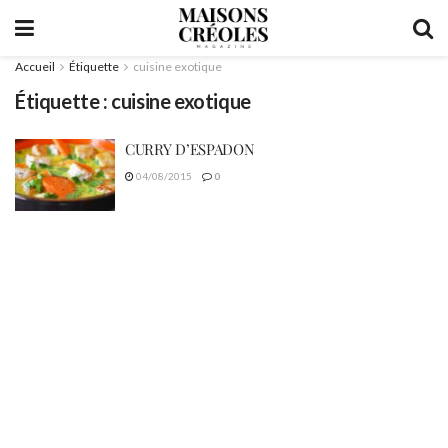
Accueil
Étiquette
cuisine exotique
Étiquette :
cuisine exotique
CURRY D’ESPADON
04/08/2015
0