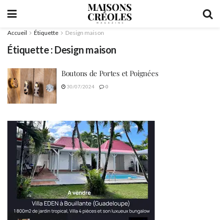
Accueil
Étiquette
Design maison
Étiquette :
Design maison
Boutons de Portes et Poignées
30/07/2024
0