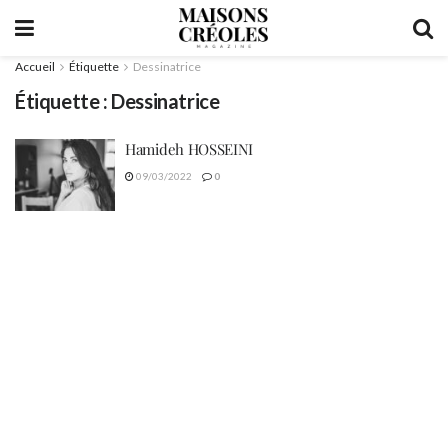
Accueil
Étiquette
Dessinatrice
Étiquette :
Dessinatrice
Hamideh HOSSEINI
09/03/2022
0