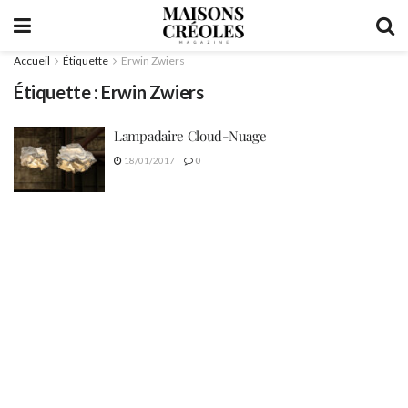
Accueil
Étiquette
Erwin Zwiers
Étiquette :
Erwin Zwiers
Lampadaire Cloud-Nuage
18/01/2017
0