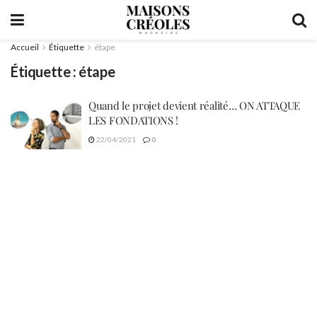
Accueil
Étiquette
étape
Étiquette :
étape
Quand le projet devient réalité… ON ATTAQUE
LES FONDATIONS !
22/04/2021
0